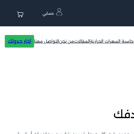
حسابي
اختر جدولك
حاسبة السعرات الحرارية
المقالات
من نحن
التواصل معنا
دفك