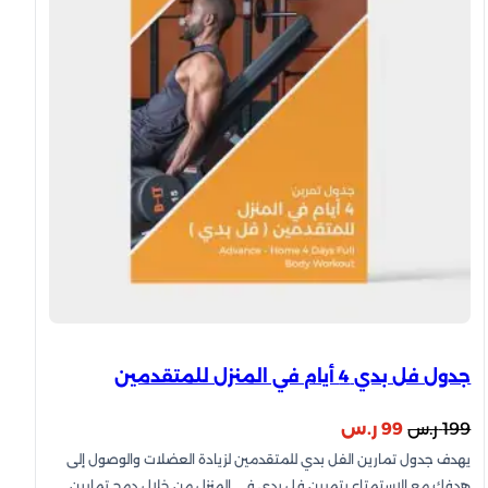
جدول فل بدي 4 أيام في المنزل للمتقدمين
السعر
السعر
199
ر.س
99
ر.س
يهدف جدول تمارين الفل بدي للمتقدمين لزيادة العضلات والوصول إلى
الأصلي
الحالي
هدفك مع الاستمتاع بتمرين فل بدي في المنزل من خلال دمج تمارين