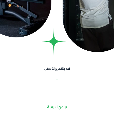
قم بالتمرير للأسفل
برامج تدريبية