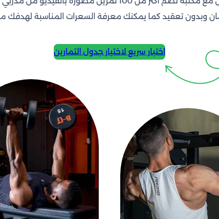
تمارين بمستويات مختلفة للنادي والمنزل للجنسين مع مكتبة ت
ان وبدون تعقيد كما يمكنك معرفة السعرات المناسبة لهدفك من
اختبار سريع لاختيار جدول التمارين