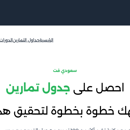
الرئيسية
جداول التمارين
الدورات
سعودي فت
احصل على
جدول تمارين
ك خطوة بخطوة لتحقيق ه