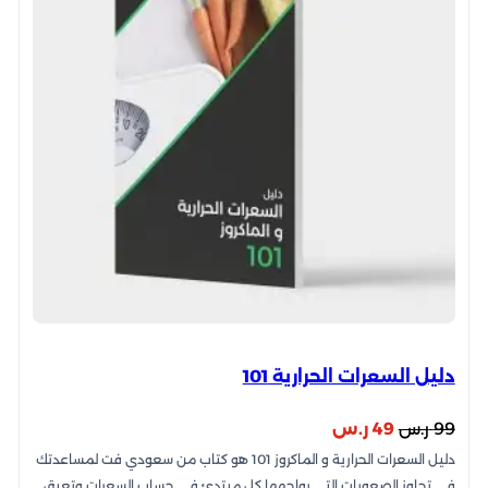
دليل السعرات الحرارية 101
السعر
السعر
99
ر.س
49
ر.س
دليل السعرات الحرارية و الماكروز 101 هو كتاب من سعودي فت لمساعدتك
الأصلي
الحالي
في تجاوز الصعوبات التي يواجهها كل مبتدئ في حساب السعرات وتعيق