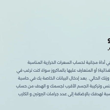
جدول
تمارين
المقاومة
للإناث
في
النادي
داة مجانية لحساب السعرات الحرارية المناسبة
ائية) أو المتعارف عليها بالماكروز سواءً كنت ترغب في
 وزنك الحالي . بعد إدخال البيانات الخاصة بك في حاسبة
لجنس وتركيبة الجسم الأقرب لجسمك و الهدف من حساب
بة لهدفك بالإضافة إلى عدد جرامات البروتين و الكارب