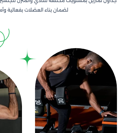
جداول
لضمان بناء العضلات بفعالية وأم