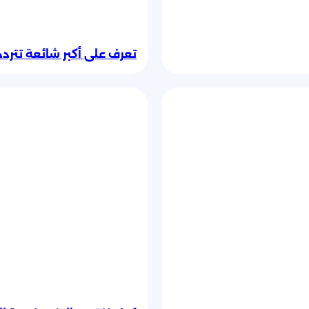
تعرف على أكبر شائعة تترد