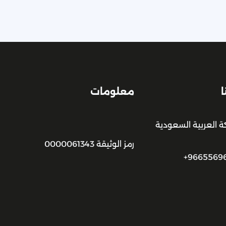
ا
معلومات
ة العربية السعودية
رمز الوثيقة 0000061343
+9665569