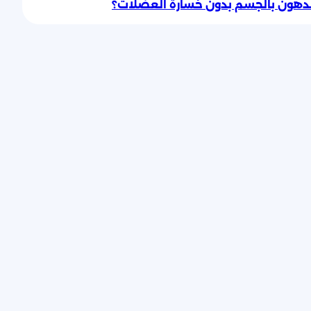
دهون بالجسم بدون خسارة العضلات؟