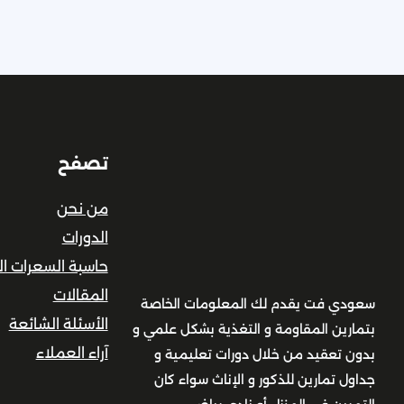
تصفح
من نحن
الدورات
حاسبة السعرات الح
المقالات
سعودي فت يقدم لك المعلومات الخاصة
الأسئلة الشائعة
بتمارين المقاومة و التغذية بشكل علمي و
آراء العملاء
بدون تعقيد من خلال دورات تعليمية و
جداول تمارين للذكور و الإناث سواء كان