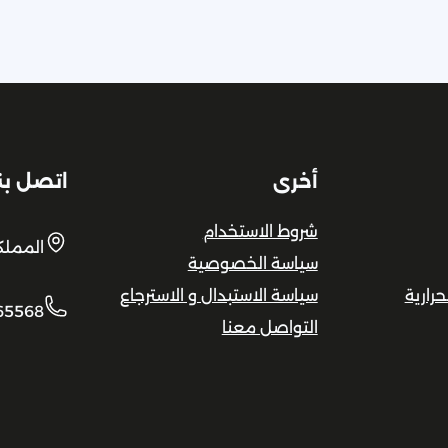
أخرى
اتصل بن
شروط الاستخدام
المملك
سياسة الخصوصية
رارية
سياسة الاستبدال و الاسترجاع
65568
التواصل معنا