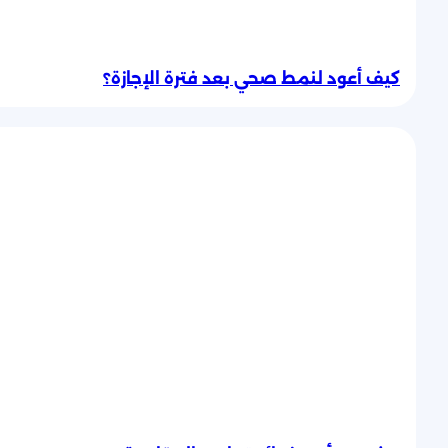
كيف أعود لنمط صحي بعد فترة الإجازة؟