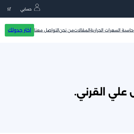
حسابي
اختر جدولك
حاسبة السعرات الحرارية
المقالات
من نحن
التواصل معنا
علي القرني.