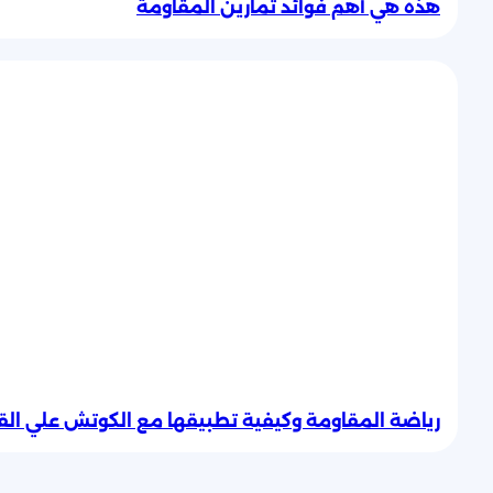
هذه هي أهم فوائد تمارين المقاومة
رياضة المقاومة وكيفية تطبيقها مع الكوتش علي القر